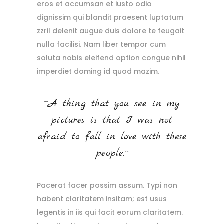
eros et accumsan et iusto odio
dignissim qui blandit praesent luptatum
zzril delenit augue duis dolore te feugait
nulla facilisi. Nam liber tempor cum
soluta nobis eleifend option congue nihil
imperdiet doming id quod mazim.
``A thing that you see in my
pictures is that I was not
afraid to fall in love with these
people.``
Pacerat facer possim assum. Typi non
habent claritatem insitam; est usus
legentis in iis qui facit eorum claritatem.