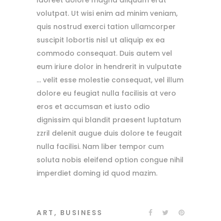
volutpat. Ut wisi enim ad minim veniam,
quis nostrud exerci tation ullamcorper
suscipit lobortis nisl ut aliquip ex ea
commodo consequat. Duis autem vel
eum iriure dolor in hendrerit in vulputate
… velit esse molestie consequat, vel illum
dolore eu feugiat nulla facilisis at vero
eros et accumsan et iusto odio
dignissim qui blandit praesent luptatum
zzril delenit augue duis dolore te feugait
nulla facilisi. Nam liber tempor cum
soluta nobis eleifend option congue nihil
imperdiet doming id quod mazim.
ART
,
BUSINESS