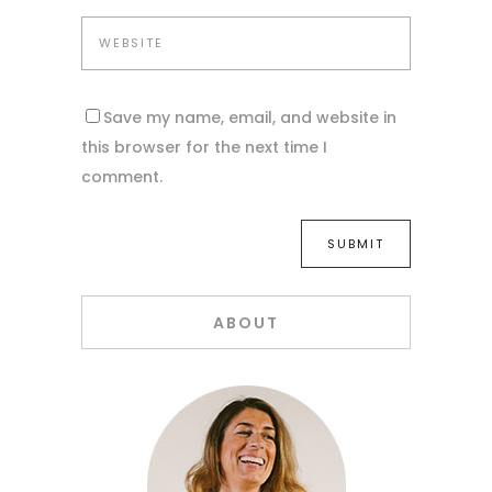
Save my name, email, and website in
this browser for the next time I
comment.
ABOUT