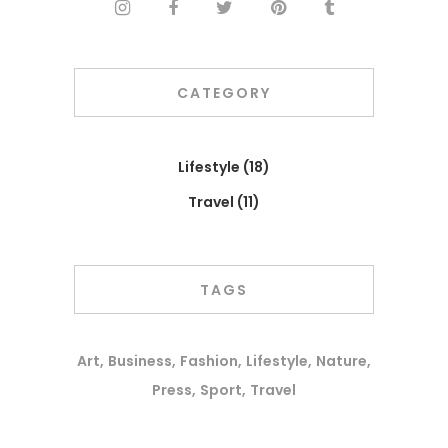
CATEGORY
Lifestyle
(18)
Travel
(11)
TAGS
Art
Business
Fashion
Lifestyle
Nature
Press
Sport
Travel