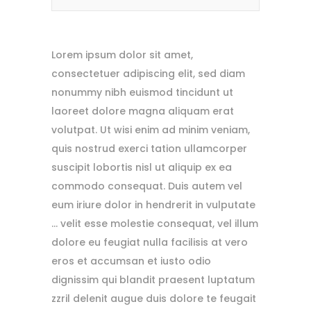
Lorem ipsum dolor sit amet,
consectetuer adipiscing elit, sed diam
nonummy nibh euismod tincidunt ut
laoreet dolore magna aliquam erat
volutpat. Ut wisi enim ad minim veniam,
quis nostrud exerci tation ullamcorper
suscipit lobortis nisl ut aliquip ex ea
commodo consequat. Duis autem vel
eum iriure dolor in hendrerit in vulputate
… velit esse molestie consequat, vel illum
dolore eu feugiat nulla facilisis at vero
eros et accumsan et iusto odio
dignissim qui blandit praesent luptatum
zzril delenit augue duis dolore te feugait