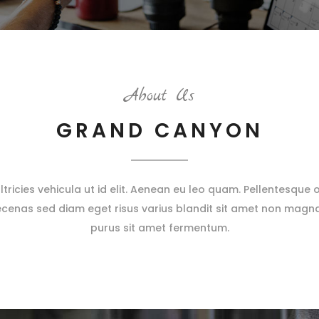
About Us
GRAND CANYON
ultricies vehicula ut id elit. Aenean eu leo quam. Pellentesqu
cenas sed diam eget risus varius blandit sit amet non magn
purus sit amet fermentum.