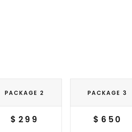
STUDIO PRICES
PACKAGE 2
PACKAGE 3
$
299
$
650