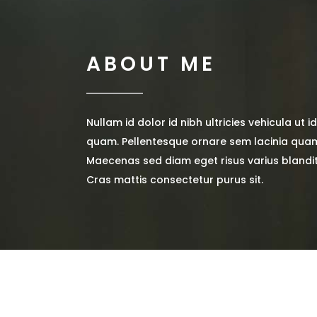
ABOUT ME
Nullam id dolor id nibh ultricies vehicula ut i
quam. Pellentesque ornare sem lacinia quam
Maecenas sed diam eget risus varius blandi
Cras mattis consectetur purus sit.