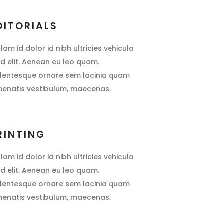
DITORIALS
llam id dolor id nibh ultricies vehicula
 id elit. Aenean eu leo quam.
llentesque ornare sem lacinia quam
nenatis vestibulum, maecenas.
RINTING
llam id dolor id nibh ultricies vehicula
 id elit. Aenean eu leo quam.
llentesque ornare sem lacinia quam
nenatis vestibulum, maecenas.