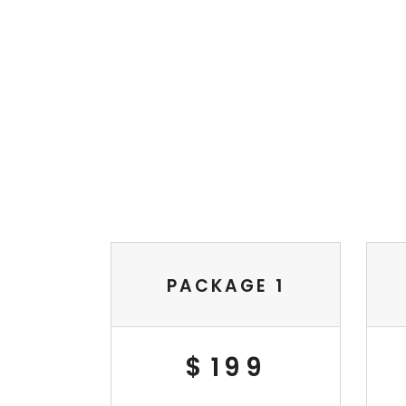
PACKAGE 1
$
199