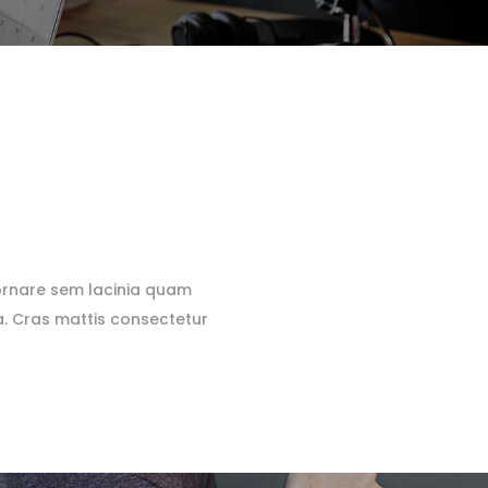
e ornare sem lacinia quam
a. Cras mattis consectetur