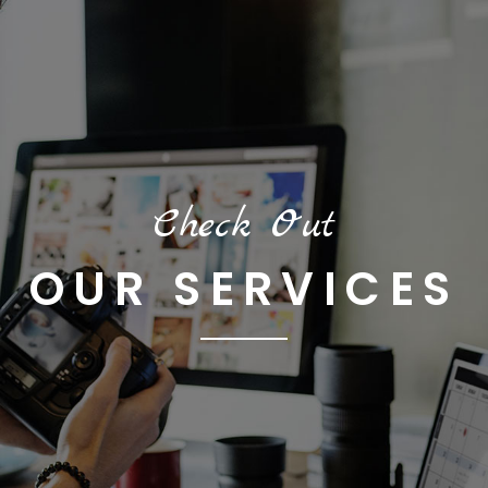
Check Out
OUR SERVICES