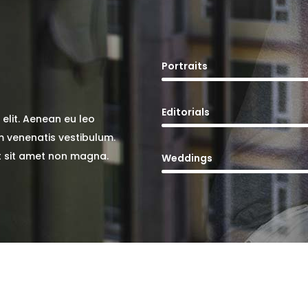
Portraits
Editorials
d elit. Aenean eu leo
 venenatis vestibulum.
t sit amet non magna.
Weddings