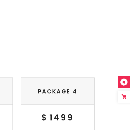
PACKAGE 4
$
1499