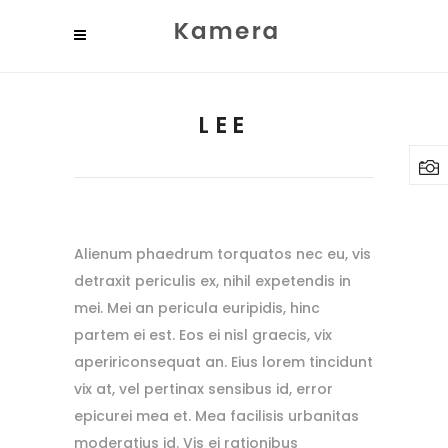
LEE
Alienum phaedrum torquatos nec eu, vis
detraxit periculis ex, nihil expetendis in
mei. Mei an pericula euripidis, hinc
partem ei est. Eos ei nisl graecis, vix
apeririconsequat an. Eius lorem tincidunt
vix at, vel pertinax sensibus id, error
epicurei mea et. Mea facilisis urbanitas
moderatius id. Vis ei rationibus